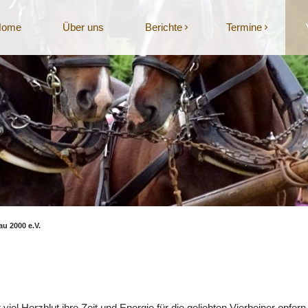
Home
Über uns
Berichte
Termine
u 2000 e.V.
 viel Herzblut ihre Zeit und Energie für die geliebten Vierbeiner opfern