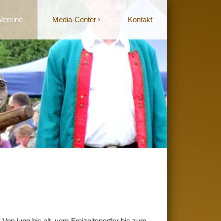
Vereine
Media-Center
Kontakt
. Von jung bis alt, vom Freizeitsportler bis zum