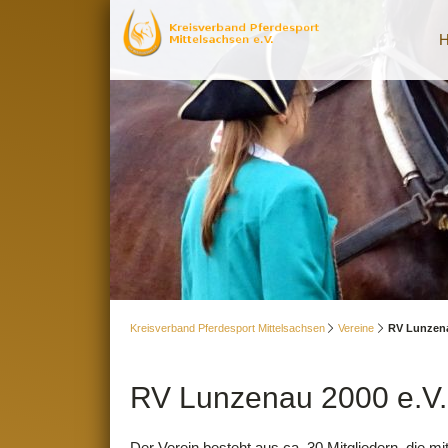
Kreisverband Pferdesport Mittelsachsen
Vereine
RV Lunzena
RV Lunzenau 2000 e.V.
Der Verein besteht aus ca. 30 Mitgliedern, die mit