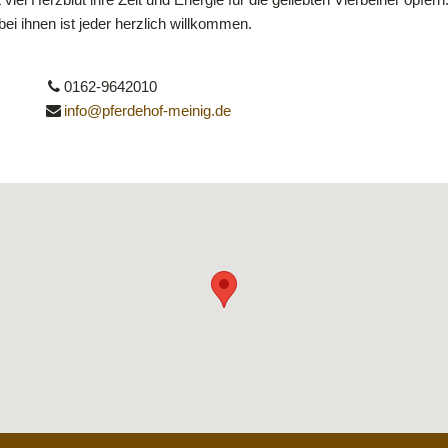
bei ihnen ist jeder herzlich willkommen.
0162-9642010
info@pferdehof-meinig.de