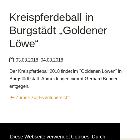
Kreispferdeball in
Downloads
Burgstädt „Goldener
Kontakt
Löwe“
03.03.2018–04.03.2018
Der Kreispferdeball 2018 findet im "Goldenen Löwen" in
Burgstädt statt. Anmeldungen nimmt Gerhard Bender
entgegen.
Zurück zur Eventübersicht
Diese Webseite verwendet Cookies. Durch