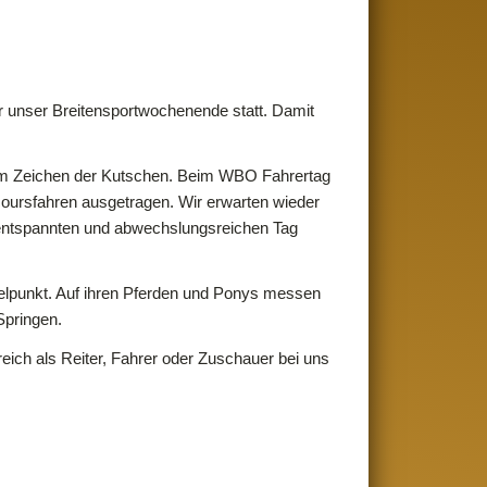
r unser Breitensportwochenende statt. Damit
 im Zeichen der Kutschen. Beim WBO Fahrertag
oursfahren ausgetragen. Wir erwarten wieder
 entspannten und abwechslungsreichen Tag
telpunkt. Auf ihren Pferden und Ponys messen
Springen.
reich als Reiter, Fahrer oder Zuschauer bei uns