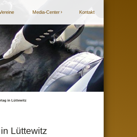
Vereine
Media-Center
Kontakt
tag in Lüttewitz
in Lüttewitz