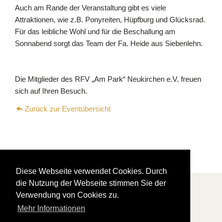
Auch am Rande der Veranstaltung gibt es viele
Attraktionen, wie z.B. Ponyreiten, Hüpfburg und Glücksrad.
Für das leibliche Wohl und für die Beschallung am
Sonnabend sorgt das Team der Fa. Heide aus Siebenlehn.
Die Mitglieder des RFV „Am Park“ Neukirchen e.V. freuen
sich auf Ihren Besuch.
Zurück zur Eventübersicht
Diese Webseite verwendet Cookies. Durch
die Nutzung der Webseite stimmen Sie der
Navigation
Veranstaltungen
Verwendung von Cookies zu.
überspringen
Mehr Informationen