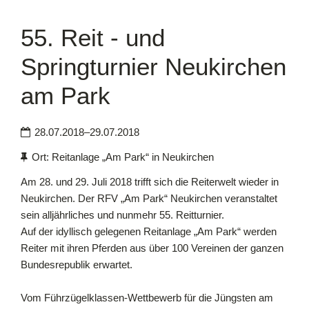
55. Reit - und
Downloads
Springturnier Neukirchen
Kontakt
am Park
28.07.2018–29.07.2018
Ort: Reitanlage „Am Park“ in Neukirchen
Am 28. und 29. Juli 2018 trifft sich die Reiterwelt wieder in
Neukirchen. Der RFV „Am Park“ Neukirchen veranstaltet
sein alljährliches und nunmehr 55. Reitturnier.
Auf der idyllisch gelegenen Reitanlage „Am Park“ werden
Reiter mit ihren Pferden aus über 100 Vereinen der ganzen
Bundesrepublik erwartet.
Vom Führzügelklassen-Wettbewerb für die Jüngsten am