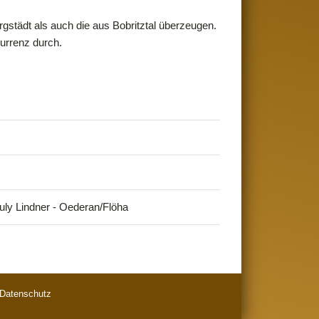
rgstädt als auch die aus Bobritztal überzeugen.
urrenz durch.
ly Lindner - Oederan/Flöha
Datenschutz