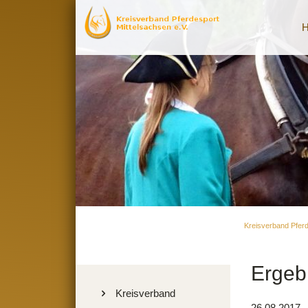
Kreisverband Pferd
Ergeb
Navigation
Kreisverband
26.08.2017