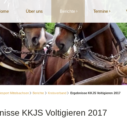
Home
Über uns
Berichte
Termine
esport Mittelsachsen
Berichte
Kreisverband
Ergebnisse KKJS Voltigieren 2017
nisse KKJS Voltigieren 2017