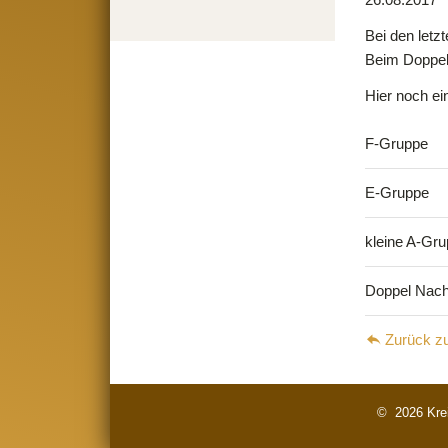
überspringen
Bei den letz
Beim Doppel
Hier noch ei
F-Gruppe
E-Gruppe
kleine A-Gr
Doppel Nac
Zurück zu
© 2026 Krei